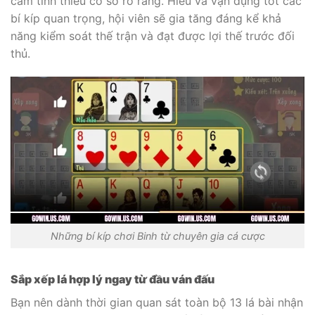
cảm tính thiếu cơ sở rõ ràng. Hiểu và vận dụng tốt các
bí kíp quan trọng, hội viên sẽ gia tăng đáng kể khả
năng kiểm soát thế trận và đạt được lợi thế trước đối
thủ.
Những bí kíp chơi Binh từ chuyên gia cá cược
Sắp xếp lá hợp lý ngay từ đầu ván đấu
Bạn nên dành thời gian quan sát toàn bộ 13 lá bài nhận