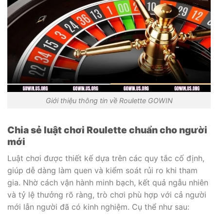
Giới thiệu thông tin về Roulette GOWIN
Chia sẻ luật chơi Roulette chuẩn cho người
mới
Luật chơi được thiết kế dựa trên các quy tắc cố định,
giúp dễ dàng làm quen và kiểm soát rủi ro khi tham
gia. Nhờ cách vận hành minh bạch, kết quả ngẫu nhiên
và tỷ lệ thưởng rõ ràng, trò chơi phù hợp với cả người
mới lẫn người đã có kinh nghiệm. Cụ thể như sau: