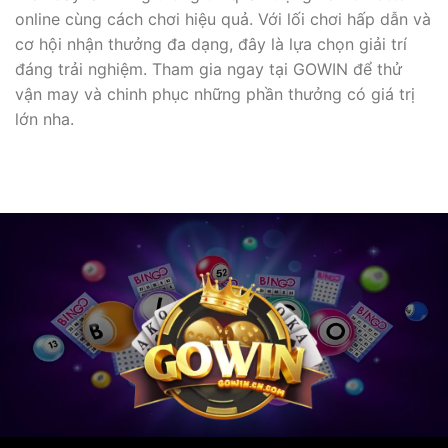
online cùng cách chơi hiệu quả. Với lối chơi hấp dẫn và
cơ hội nhận thưởng đa dạng, đây là lựa chọn giải trí
đáng trải nghiệm. Tham gia ngay tại GOWIN để thử
vận may và chinh phục những phần thưởng có giá trị
lớn nha.