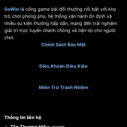
GoWin
là cổng game bài đổi thưởng nổi bật với kho
trò chơi phong phú, hệ thống vận hành ổn định và
nhiều sự kiện thưởng hấp dẫn, mang đến trải nghiệm
giải trí trực tuyến nhanh chóng và tiện lợi cho người
chơi.
Chính Sách Bảo Mật
Điều Khoản Điều Kiện
Miễn Trừ Trách Nhiệm
Thông tin liên hệ
Tên Thương Hiệu:
gowin