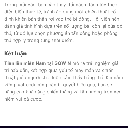
Trong mỗi ván, bạn cần thay đổi cách đánh tùy theo
diễn biến thực tế, tránh áp dụng một chiến thuật cố
định khiến bản thân rơi vào thế bị động. Hội viên nên
đánh giá tình hình dựa trên số lượng bài còn lại của đối
thủ, từ đó lựa chọn phương án tấn công hoặc phòng
thủ hợp lý trong từng thời điểm.
Kết luận
Tiến lên miền Nam
tại
GOWIN
mở ra trải nghiệm giải
trí hấp dẫn, kết hợp giữa yếu tố may mắn và chiến
thuật giúp người chơi luôn cảm thấy hứng thú. Khi nắm
vững luật chơi cùng các bí quyết hiệu quả, bạn sẽ
nâng cao khả năng chiến thắng và tận hưởng trọn vẹn
niềm vui cá cược.