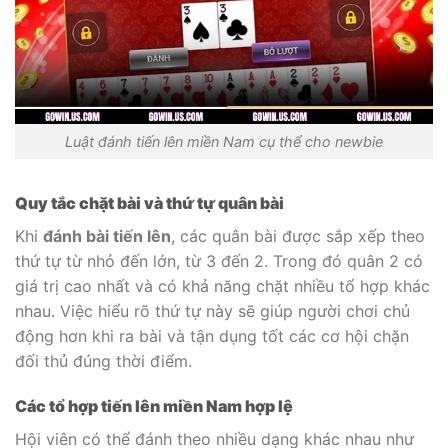
Luật đánh tiến lên miền Nam cụ thể cho newbie
Quy tắc chặt bài và thứ tự quân bài
Khi
đánh bài tiến lên
, các quân bài được sắp xếp theo
thứ tự từ nhỏ đến lớn, từ 3 đến 2. Trong đó quân 2 có
giá trị cao nhất và có khả năng chặt nhiều tổ hợp khác
nhau. Việc hiểu rõ thứ tự này sẽ giúp người chơi chủ
động hơn khi ra bài và tận dụng tốt các cơ hội chặn
đối thủ đúng thời điểm.
Các tổ hợp tiến lên miền Nam hợp lệ
Hội viên có thể đánh theo nhiều dạng khác nhau như