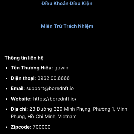
Điều Khoản Điều Kiện
Miễn Trừ Trách Nhiệm
Thông tin liên hệ
Tên Thương Hiệu:
gowin
Điện thoại:
0962.00.6666
Email:
support@borednft.io
Website:
https://borednft.io/
Địa chỉ:
23 Đường 329 Minh Phụng, Phường 1, Minh
Phụng, Hồ Chí Minh, Vietnam
Zipcode:
700000