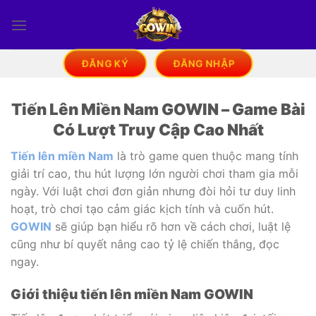
Bỏ
qua
nội
dung
ĐĂNG KÝ
ĐĂNG NHẬP
Tiến Lên Miền Nam GOWIN – Game Bài
Có Lượt Truy Cập Cao Nhất
Tiến lên miền Nam
là trò game quen thuộc mang tính
giải trí cao, thu hút lượng lớn người chơi tham gia mỗi
ngày. Với luật chơi đơn giản nhưng đòi hỏi tư duy linh
hoạt, trò chơi tạo cảm giác kịch tính và cuốn hút.
GOWIN
sẽ giúp bạn hiểu rõ hơn về cách chơi, luật lệ
cũng như bí quyết nâng cao tỷ lệ chiến thắng, đọc
ngay.
Giới thiệu tiến lên miền Nam GOWIN