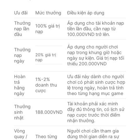
Ưu đãi
Mức thưởng
Điều kiện áp dụng
Thưởng
Áp dụng cho tài khoản nạp
100% giá trị
nạp lần
tiền lần đầu, cần nạp từ
nạp
đầu
100.000VND trở lên.
Áp dụng cho người chơi
Thưởng
nạp trong khung giờ hoặc
20% giá trị
nạp
ngày sự kiện. Giá trị nạp tối
nạp
ngày
thiểu 200.000VND
Hoàn
Ưu đãi này dành cho người
1%-2%
trả
chơi có phát sinh cược hợp
doanh thu
hằng
lệ trong ngày, hoàn trả tính
cược
ngày
theo từng hạng mục game
Tài khoản phải xác minh
Thưởng
đầy đủ thông tin, có lịch sử
sinh
188.000VND
nạp cược trước thời điểm
nhật
nhận thưởng.
Vòng
Người chơi cần tham gia
quay /
Theo từng
đúng thời gian diễn ra sự