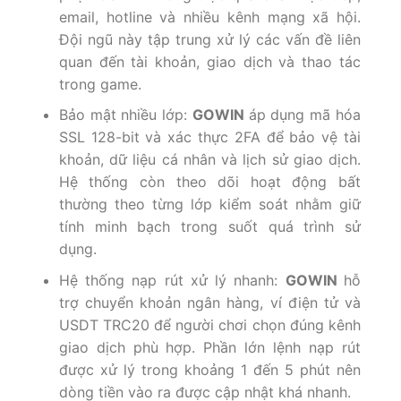
email, hotline và nhiều kênh mạng xã hội.
Đội ngũ này tập trung xử lý các vấn đề liên
quan đến tài khoản, giao dịch và thao tác
trong game.
Bảo mật nhiều lớp:
GOWIN
áp dụng mã hóa
SSL 128-bit và xác thực 2FA để bảo vệ tài
khoản, dữ liệu cá nhân và lịch sử giao dịch.
Hệ thống còn theo dõi hoạt động bất
thường theo từng lớp kiểm soát nhằm giữ
tính minh bạch trong suốt quá trình sử
dụng.
Hệ thống nạp rút xử lý nhanh:
GOWIN
hỗ
trợ chuyển khoản ngân hàng, ví điện tử và
USDT TRC20 để người chơi chọn đúng kênh
giao dịch phù hợp. Phần lớn lệnh nạp rút
được xử lý trong khoảng 1 đến 5 phút nên
dòng tiền vào ra được cập nhật khá nhanh.