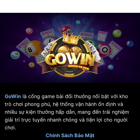
GoWin
là cổng game bài đổi thưởng nổi bật với kho
trò chơi phong phú, hệ thống vận hành ổn định và
nhiều sự kiện thưởng hấp dẫn, mang đến trải nghiệm
giải trí trực tuyến nhanh chóng và tiện lợi cho người
chơi.
Chính Sách Bảo Mật