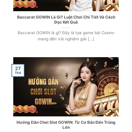
Baccarat GOWIN Là Gì? Luật Chơi Chi Tiết Và Cách
Đọc Kết Quả
Baccarat GOWIN là gì? Đây là tựa game bài Casino
mang đến trải nghiệm giải [...]
27
Th4
Hướng Dẫn Chơi Slot GOWIN: Từ Cơ Bản Đến Trúng
Lớn