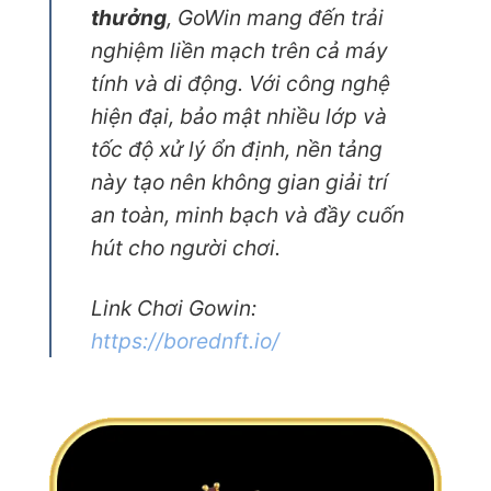
thưởng
, GoWin mang đến trải
nghiệm liền mạch trên cả máy
tính và di động. Với công nghệ
hiện đại, bảo mật nhiều lớp và
tốc độ xử lý ổn định, nền tảng
này tạo nên không gian giải trí
an toàn, minh bạch và đầy cuốn
hút cho người chơi.
Link Chơi Gowin:
https://borednft.io/