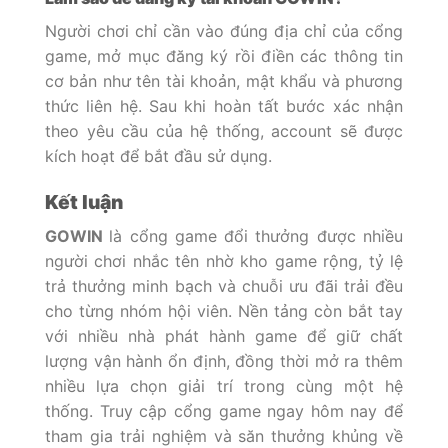
Người chơi chỉ cần vào đúng địa chỉ của cổng
game, mở mục đăng ký rồi điền các thông tin
cơ bản như tên tài khoản, mật khẩu và phương
thức liên hệ. Sau khi hoàn tất bước xác nhận
theo yêu cầu của hệ thống, account sẽ được
kích hoạt để bắt đầu sử dụng.
Kết luận
GOWIN
là cổng game đổi thưởng được nhiều
người chơi nhắc tên nhờ kho game rộng, tỷ lệ
trả thưởng minh bạch và chuỗi ưu đãi trải đều
cho từng nhóm hội viên. Nền tảng còn bắt tay
với nhiều nhà phát hành game để giữ chất
lượng vận hành ổn định, đồng thời mở ra thêm
nhiều lựa chọn giải trí trong cùng một hệ
thống. Truy cập cổng game ngay hôm nay để
tham gia trải nghiệm và săn thưởng khủng về