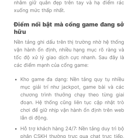
nhằm giữ quân đẹp trên tay và hạ điểm rác
xuống mức thấp nhất.
Điểm nổi bật mà cổng game đang sở
hữu
Nền tảng ghi dấu trên thị trường nhờ hệ thống
vận hành ổn định, nhiều hạng mục rõ ràng và
tốc độ xử lý giao dịch cực nhanh. Sau đây là
các điểm mạnh của cổng game:
Kho game đa dạng: Nền tảng quy tụ nhiều
mục giải trí như jackpot, game bài và các
chương trình thưởng chạy theo từng giai
đoạn. Hệ thống cũng liên tục cập nhật trò
chơi để giữ nhịp vận hành ổn định trên web
lẫn di động.
Hỗ trợ khách hàng 24/7: Nền tảng duy trì bộ
phận CSKH thường trực qua chat trực tiếp,