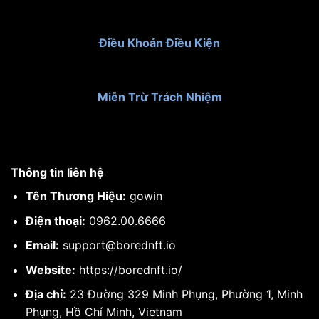
Điều Khoản Điều Kiện
Miễn Trừ Trách Nhiệm
Thông tin liên hệ
Tên Thương Hiệu:
gowin
Điện thoại:
0962.00.6666
Email:
support@borednft.io
Website:
https://borednft.io/
Địa chỉ:
23 Đường 329 Minh Phụng, Phường 1, Minh
Phụng, Hồ Chí Minh, Vietnam