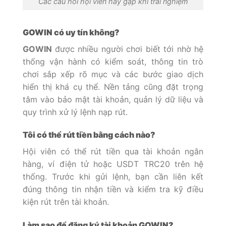
Các câu hỏi hội viên hay gặp khi trải nghiệm
GOWIN có uy tín không?
GOWIN
được nhiều người chơi biết tới nhờ hệ
thống vận hành có kiểm soát, thông tin trò
chơi sắp xếp rõ mục và các bước giao dịch
hiển thị khá cụ thể. Nền tảng cũng đặt trọng
tâm vào bảo mật tài khoản, quản lý dữ liệu và
quy trình xử lý lệnh nạp rút.
Tôi có thể rút tiền bằng cách nào?
Hội viên có thể rút tiền qua tài khoản ngân
hàng, ví điện tử hoặc USDT TRC20 trên hệ
thống. Trước khi gửi lệnh, bạn cần liên kết
đúng thông tin nhận tiền và kiểm tra kỹ điều
kiện rút trên tài khoản.
Làm sao để đăng ký tài khoản
GOWIN?