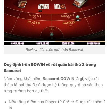
Review diễn biến một trận Baccarat
Quy định trên GOWIN về rút quân bài thứ 3 trong
Baccarat
Nắm vững khái niệm
Baccarat GOWIN là gì
, việc rút
thêm lá bài thứ 3 sẽ được hệ thống quy định sẵn theo
từng trường hợp cụ thể:
Nếu tổng điểm của Player từ 0-5 → Được rút thêm 1
lá