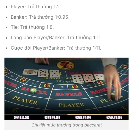
Player: Trả thưởng 1:1.
Banker: Trả thưởng 1:0.95.
Tie: Trả thưởng 1:8.
Long bảo Player/Banker: Trả thưởng 1:11.
Cược đôi Player/Banker: Trả thưởng 1:11.
Chi tiết mức thưởng trong baccarat