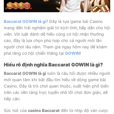
Baccarat GOWIN là gì
? Đây là tựa game bài Casino
mang đến trải nghiệm giải trí kịch tính, hấp dẫn cho hội
viên. Với luật đánh dễ hiểu cùng cơ hội nhận thưởng
cao, đây là lựa chọn phù hợp cho cả người mới lẫn
người chơi lâu năm. Tham gia ngay hôm nay để khám
phá tăng cơ hội chiến thắng tại
GOWIN
!
Hiểu rõ định nghĩa Baccarat GOWIN là gì?
Baccarat GOWIN là gì
luôn là câu hỏi được nhiều người
mới quan tâm khi bắt đầu tìm hiểu về dòng game bài
Casino. Đây là trò chơi quen thuộc, xuất hiện phổ biến
trên các nền tảng trực tuyến nhờ lối chơi đơn giản, dễ
tiếp cận.
Sức hút của
casino Baccarat
đến từ nhịp độ ván cược