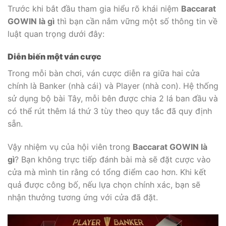
Trước khi bắt đầu tham gia hiểu rõ khái niệm
Baccarat
GOWIN là gì
thì bạn cần nắm vững một số thông tin về
luật quan trọng dưới đây:
Diễn biến một ván cược
Trong mỗi bàn chơi, ván cược diễn ra giữa hai cửa
chính là Banker (nhà cái) và Player (nhà con). Hệ thống
sử dụng bộ bài Tây, mỗi bên được chia 2 lá ban đầu và
có thể rút thêm lá thứ 3 tùy theo quy tắc đã quy định
sẵn.
Vậy nhiệm vụ của hội viên trong
Baccarat GOWIN là
gì
? Bạn không trực tiếp đánh bài mà sẽ đặt cược vào
cửa mà mình tin rằng có tổng điểm cao hơn. Khi kết
quả được công bố, nếu lựa chọn chính xác, bạn sẽ
nhận thưởng tương ứng với cửa đã đặt.