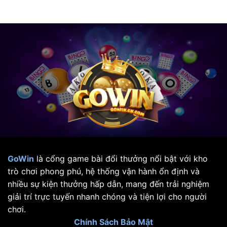
GoWin
là cổng game bài đổi thưởng nổi bật với kho
trò chơi phong phú, hệ thống vận hành ổn định và
nhiều sự kiện thưởng hấp dẫn, mang đến trải nghiệm
giải trí trực tuyến nhanh chóng và tiện lợi cho người
chơi.
Chính Sách Bảo Mật