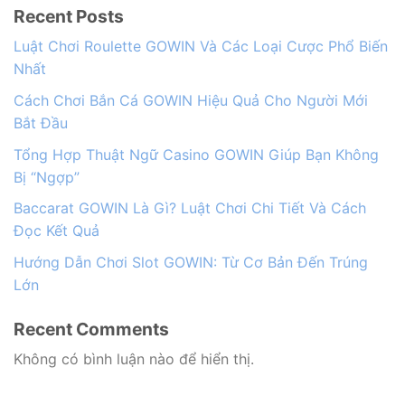
Recent Posts
Luật Chơi Roulette GOWIN Và Các Loại Cược Phổ Biến
Nhất
Cách Chơi Bắn Cá GOWIN Hiệu Quả Cho Người Mới
Bắt Đầu
Tổng Hợp Thuật Ngữ Casino GOWIN Giúp Bạn Không
Bị “Ngợp”
Baccarat GOWIN Là Gì? Luật Chơi Chi Tiết Và Cách
Đọc Kết Quả
Hướng Dẫn Chơi Slot GOWIN: Từ Cơ Bản Đến Trúng
Lớn
Recent Comments
Không có bình luận nào để hiển thị.