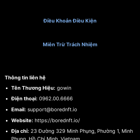
Điều Khoản Điều Kiện
Miễn Trừ Trách Nhiệm
Thông tin liên hệ
Tên Thương Hiệu:
gowin
Điện thoại:
0962.00.6666
Email:
support@borednft.io
Website:
https://borednft.io/
Địa chỉ:
23 Đường 329 Minh Phụng, Phường 1, Minh
Phụng, Hồ Chí Minh, Vietnam