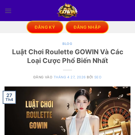
Bỏ
qua
nội
dung
ĐĂNG KÝ
ĐĂNG NHẬP
BLOG
Luật Chơi Roulette GOWIN Và Các
Loại Cược Phổ Biến Nhất
ĐĂNG VÀO
THÁNG 4 27, 2026
BỞI
SEO
27
Th4