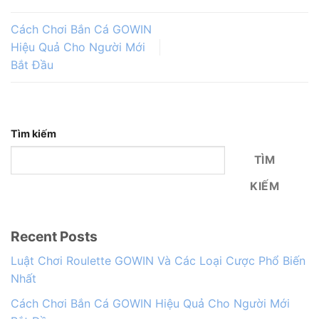
Cách Chơi Bắn Cá GOWIN
Hiệu Quả Cho Người Mới
Bắt Đầu
Tìm kiếm
TÌM
KIẾM
Recent Posts
Luật Chơi Roulette GOWIN Và Các Loại Cược Phổ Biến
Nhất
Cách Chơi Bắn Cá GOWIN Hiệu Quả Cho Người Mới