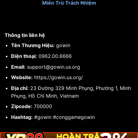
Miễn Trừ Trách Nhiệm
Thông tin liên hệ
Tên Thương Hiệu:
gowin
Điện thoại:
0962.00.6666
Email:
support@gowin.us.org
Website:
https://gowin.us.org/
Địa chỉ:
23 Đường 329 Minh Phụng, Phường 1, Minh
Phụng, Hồ Chí Minh, Vietnam
Zipcode:
700000
Hashtag:
#gowin #conggamegowin