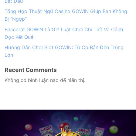
Bắt Đầu
Tổng Hợp Thuật Ngữ Casino GOWIN Giúp Bạn Không
Bị “Ngợp”
Baccarat GOWIN Là Gì? Luật Chơi Chi Tiết Và Cách
Đọc Kết Quả
Hướng Dẫn Chơi Slot GOWIN: Từ Cơ Bản Đến Trúng
Lớn
Recent Comments
Không có bình luận nào để hiển thị.