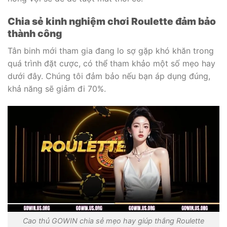
Chia sẻ kinh nghiệm chơi Roulette đảm bảo
thành công
Tân binh mới tham gia đang lo sợ gặp khó khăn trong
quá trình đặt cược, có thể tham khảo một số mẹo hay
dưới đây. Chúng tôi đảm bảo nếu bạn áp dụng đúng,
khả năng sẽ giảm đi 70%.
Cao thủ GOWIN chia sẻ mẹo hay giúp thắng Roulette