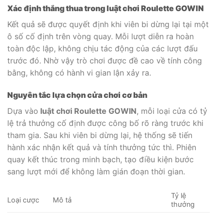
Xác định thắng thua trong luật chơi Roulette GOWIN
Kết quả sẽ được quyết định khi viên bi dừng lại tại một
ô số cố định trên vòng quay. Mỗi lượt diễn ra hoàn
toàn độc lập, không chịu tác động của các lượt đấu
trước đó. Nhờ vậy trò chơi được đề cao về tính công
bằng, không có hành vi gian lận xảy ra.
Nguyên tắc lựa chọn cửa chơi cơ bản
Dựa vào
luật chơi Roulette GOWIN
, mỗi loại cửa có tỷ
lệ trả thưởng cố định được công bố rõ ràng trước khi
tham gia. Sau khi viên bi dừng lại, hệ thống sẽ tiến
hành xác nhận kết quả và tính thưởng tức thì. Phiên
quay kết thúc trong minh bạch, tạo điều kiện bước
sang lượt mới để không làm gián đoạn thời gian.
Tỷ lệ
Loại cược
Mô tả
thưởng