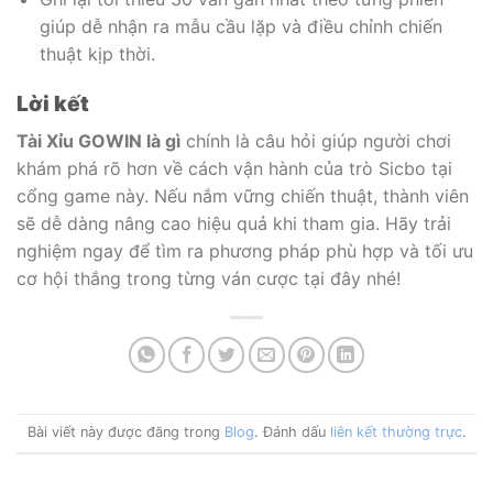
giúp dễ nhận ra mẫu cầu lặp và điều chỉnh chiến
thuật kịp thời.
Lời kết
Tài Xỉu GOWIN là gì
chính là câu hỏi giúp người chơi
khám phá rõ hơn về cách vận hành của trò Sicbo tại
cổng game này. Nếu nắm vững chiến thuật, thành viên
sẽ dễ dàng nâng cao hiệu quả khi tham gia. Hãy trải
nghiệm ngay để tìm ra phương pháp phù hợp và tối ưu
cơ hội thắng trong từng ván cược tại đây nhé!
Bài viết này được đăng trong
Blog
. Đánh dấu
liên kết thường trực
.