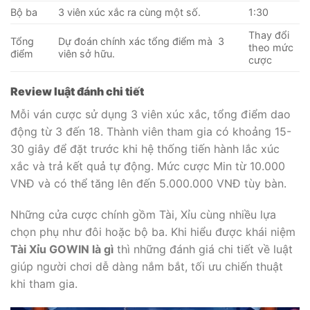
Bộ ba
3 viên xúc xắc ra cùng một số.
1:30
Thay đổi
Tổng
Dự đoán chính xác tổng điểm mà 3
theo mức
điểm
viên sở hữu.
cược
Review luật đánh chi tiết
Mỗi ván cược sử dụng 3 viên xúc xắc, tổng điểm dao
động từ 3 đến 18. Thành viên tham gia có khoảng 15-
30 giây để đặt trước khi hệ thống tiến hành lắc xúc
xắc và trả kết quả tự động. Mức cược Min từ 10.000
VNĐ và có thể tăng lên đến 5.000.000 VNĐ tùy bàn.
Những cửa cược chính gồm Tài, Xỉu cùng nhiều lựa
chọn phụ như đôi hoặc bộ ba. Khi hiểu được khái niệm
Tài Xỉu GOWIN là gì
thì những đánh giá chi tiết về luật
giúp người chơi dễ dàng nắm bắt, tối ưu chiến thuật
khi tham gia.