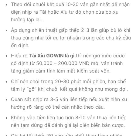
Theo dõi chuỗi kết quả 10-20 ván gần nhất để nhận
diện nhịp ra Tài hoặc Xỉu từ đó chọn cửa có xu
hướng lặp lại.
Áp dụng chiến thuật gấp thếp 2-3 lần giúp bù lỗ khi
thua cũng như tối ưu lợi nhuận trong các chu kỳ cầu
ổn định.
Hiểu rõ
Tài Xỉu GOWIN là gì
thì nên giữ mức cược
cố định từ 50.000 – 200.000 VNĐ mỗi ván tránh
tăng giảm cảm tính làm mất kiểm soát vốn.
Chỉ nên chơi trong 20-30 phút mỗi phiên, hạn chế
tâm lý “gỡ” khi chuỗi kết quả không như mong đợi.
Quan sát nhịp ra 3-5 ván liên tiếp nếu xuất hiện xu
hướng rõ ràng có thể cân nhắc theo cầu.
Không vào tiền liên tục hơn 8-10 ván thua liên tiếp
nên tạm dừng để đánh giá lại diễn biến bàn cược.
Ghi lại tối thiểu 30 ván gần nhất theo từng phiên